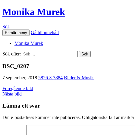
Monika Murek
Sök
Gå till innehåll
Primär meny
Monika Murek
Sök efter:
DSC_0207
7 september, 2018
5826 × 3884
Bilder & Musik
Föregående bild
Nästa bild
Lämna ett svar
Din e-postadress kommer inte publiceras.
Obligatoriska fält är märkta