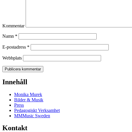
Kommentar
Namn
*
E-postadress
*
Webbplats
Innehåll
Monika Murek
Bilder & Musik
Press
Pedagogiskt Verksamhet
MMMusic Sweden
Kontakt