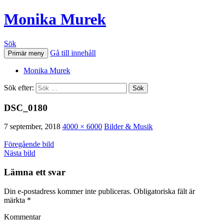
Monika Murek
Sök
Gå till innehåll
Primär meny
Monika Murek
Sök efter:
DSC_0180
7 september, 2018
4000 × 6000
Bilder & Musik
Föregående bild
Nästa bild
Lämna ett svar
Din e-postadress kommer inte publiceras.
Obligatoriska fält är
märkta
*
Kommentar