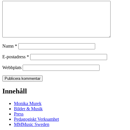
Namn
*
E-postadress
*
Webbplats
Innehåll
Monika Murek
Bilder & Musik
Press
Pedagogiskt Verksamhet
MMMusic Sweden