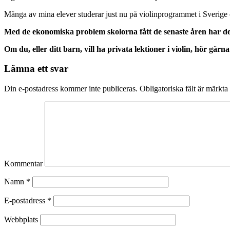
Många av mina elever studerar just nu på violinprogrammet i Sverige
Med de ekonomiska problem skolorna fått de senaste åren har den e
Om du, eller ditt barn, vill ha privata lektioner i violin, hör gä
Lämna ett svar
Din e-postadress kommer inte publiceras.
Obligatoriska fält är märkta
Kommentar
Namn
*
E-postadress
*
Webbplats