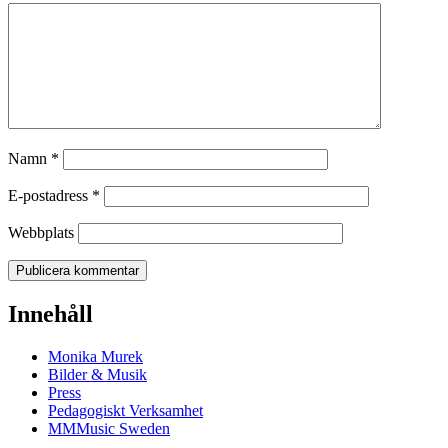
Namn
*
E-postadress
*
Webbplats
Innehåll
Monika Murek
Bilder & Musik
Press
Pedagogiskt Verksamhet
MMMusic Sweden