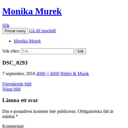
Monika Murek
Sök
Gå till innehåll
Primär meny
Monika Murek
Sök efter:
DSC_0293
7 september, 2018
4000 × 6000
Bilder & Musik
Föregående bild
Nästa bild
Lämna ett svar
Din e-postadress kommer inte publiceras.
Obligatoriska fält är
märkta
*
Kommentar